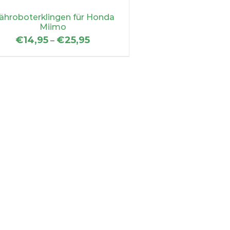
ähroboterklingen für Honda
Miimo
€
14,95
€
25,95
–