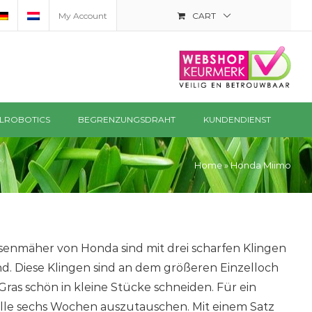
My Account
CART
LROBOTICS
BEGRENZUNGSDRAHT
KUNDENDIENST
Home
»
Honda Miimo
senmäher von Honda sind mit drei scharfen Klingen
nd. Diese Klingen sind an dem größeren Einzelloch
ras schön in kleine Stücke schneiden. Für ein
 alle sechs Wochen auszutauschen. Mit einem Satz