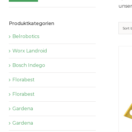
Preis
Preis
unser
Produktkategorien
Sort
Belrobotics
Worx Landroid
Bosch Indego
Florabest
Florabest
Gardena
Gardena