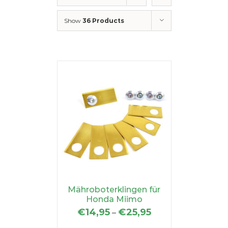
Show
36 Products
Mähroboterklingen für
Honda Miimo
€
14,95
€
25,95
–