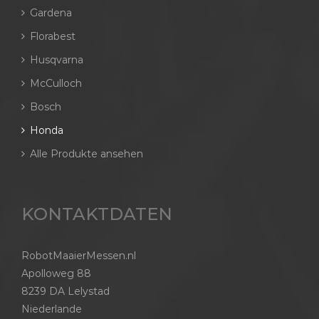
Gardena
Florabest
Husqvarna
McCulloch
Bosch
Honda
Alle Produkte ansehen
KONTAKTDATEN
RobotMaaierMessen.nl
Apolloweg 88
8239 DA Lelystad
Niederlande