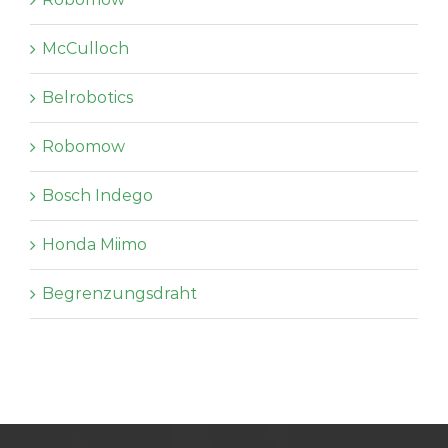
McCulloch
Belrobotics
Robomow
Bosch Indego
Honda Miimo
Begrenzungsdraht