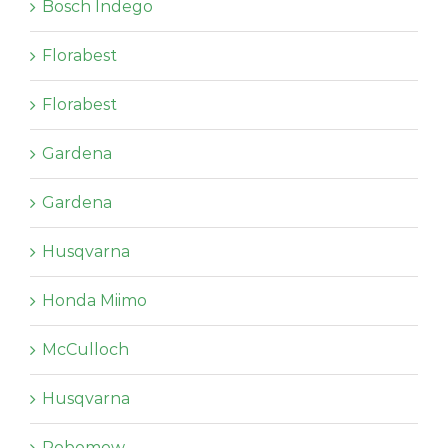
Bosch Indego
Florabest
Florabest
Gardena
Gardena
Husqvarna
Honda Miimo
McCulloch
Husqvarna
Robomow