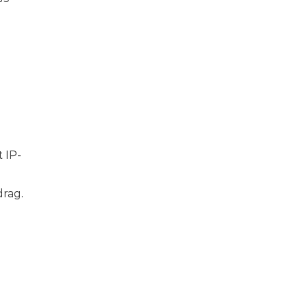
 IP-
drag.