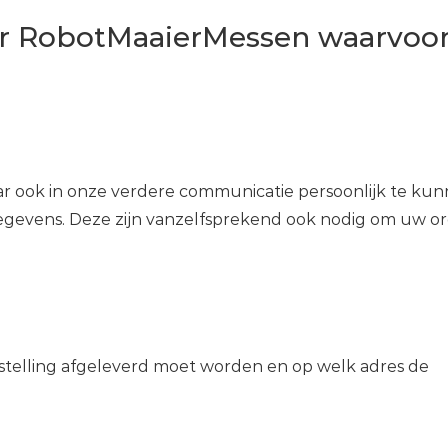
r RobotMaaierMessen waarvoo
r ook in onze verdere communicatie persoonlijk te ku
egevens. Deze zijn vanzelfsprekend ook nodig om uw o
bestelling afgeleverd moet worden en op welk adres de