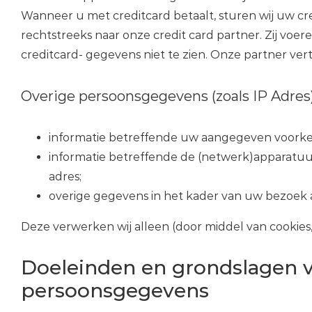
Wanneer u met creditcard betaalt, sturen wij uw c
rechtstreeks naar onze credit card partner. Zij voer
creditcard- gegevens niet te zien. Onze partner verte
Overige persoonsgegevens (zoals IP Adres
informatie betreffende uw aangegeven voorke
informatie betreffende de (netwerk)apparatuur
adres;
overige gegevens in het kader van uw bezoek a
Deze verwerken wij alleen (door middel van cookies,
Doeleinden en grondslagen v
persoonsgegevens