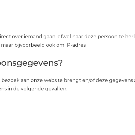
irect over iemand gaan, ofwel naar deze persoon te her
, maar bijvoorbeeld ook om IP-adres.
oonsgegevens?
bezoek aan onze website brengt en/of deze gegevens 
ens in de volgende gevallen: