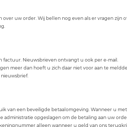
over uw order. Wij bellen nog even als er vragen zijn of
ng.
en factuur. Nieuwsbrieven ontvangt u ook per e-mail.
gen meer dan hoeft u zich daar niet voor aan te meldd
 nieuwsbrief.
ik van een beveiligde betaalomgeving. Wanneer u met
e administratie opgeslagen om de betaling aan uw orde
keningnummer alleen wanneer u geld van ons terugkrij