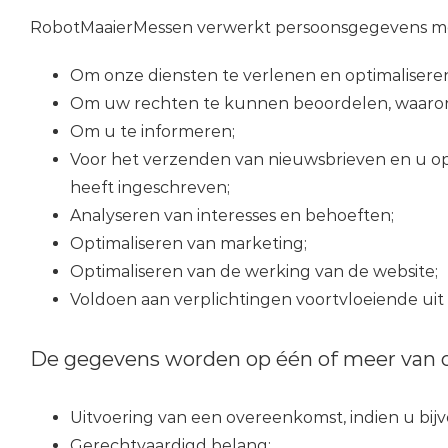
RobotMaaierMessen verwerkt persoonsgegevens me
Om onze diensten te verlenen en optimaliseren
Om uw rechten te kunnen beoordelen, waarond
Om u te informeren;
Voor het verzenden van nieuwsbrieven en u op
heeft ingeschreven;
Analyseren van interesses en behoeften;
Optimaliseren van marketing;
Optimaliseren van de werking van de website;
Voldoen aan verplichtingen voortvloeiende uit e
De gegevens worden op één of meer van 
Uitvoering van een overeenkomst, indien u bijv
Gerechtvaardigd belang;