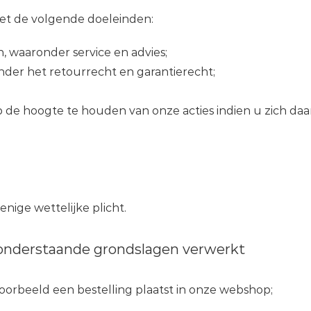
t de volgende doeleinden:
, waaronder service en advies;
er het retourrecht en garantierecht;
 de hoogte te houden van onze acties indien u zich daa
nige wettelijke plicht.
onderstaande grondslagen verwerkt
oorbeeld een bestelling plaatst in onze webshop;