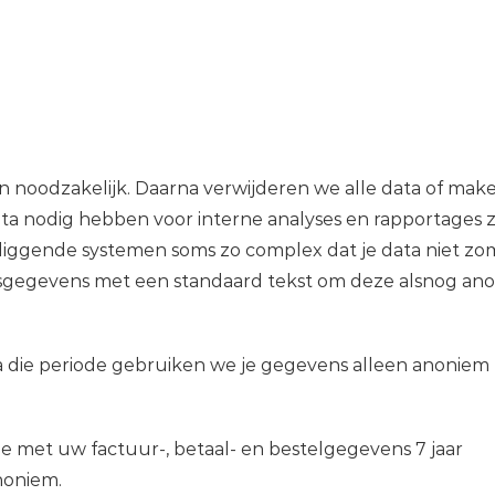
 noodzakelijk. Daarna verwijderen we alle data of mak
a nodig hebben voor interne analyses en rapportages z
erliggende systemen soms zo complex dat je data niet zo
onsgegevens met een standaard tekst om deze alsnog an
Na die periode gebruiken we je gegevens alleen anoniem 
e met uw factuur-, betaal- en bestelgegevens 7 jaar
noniem.