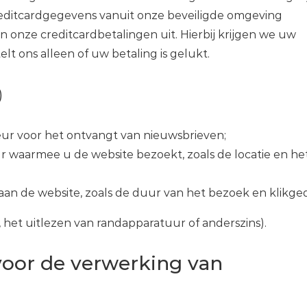
reditcardgegevens vanuit onze beveiligde omgeving
en onze creditcardbetalingen uit. Hierbij krijgen we uw
lt ons alleen of uw betaling is gelukt.
)
ur voor het ontvangt van nieuwsbrieven;
 waarmee u de website bezoekt, zoals de locatie en het
an de website, zoals de duur van het bezoek en klikge
 het uitlezen van randapparatuur of anderszins).
oor de verwerking van