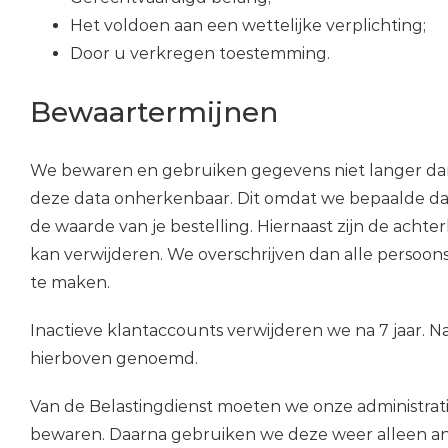
Het voldoen aan een wettelijke verplichting;
Door u verkregen toestemming.
Bewaartermijnen
We bewaren en gebruiken gegevens niet langer dan
deze data onherkenbaar. Dit omdat we bepaalde dat
de waarde van je bestelling. Hiernaast zijn de acht
kan verwijderen. We overschrijven dan alle perso
te maken.
Inactieve klantaccounts verwijderen we na 7 jaar. 
hierboven genoemd.
Van de Belastingdienst moeten we onze administrati
bewaren. Daarna gebruiken we deze weer alleen a