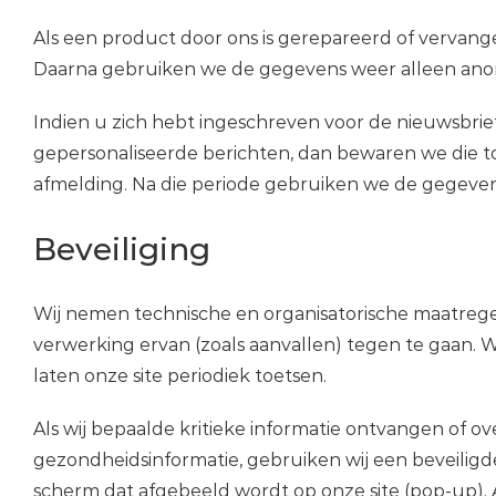
Als een product door ons is gerepareerd of vervan
Daarna gebruiken we de gegevens weer alleen ano
Indien u zich hebt ingeschreven voor de nieuwsbr
gepersonaliseerde berichten, dan bewaren we die 
afmelding. Na die periode gebruiken we de gegeven
Beveiliging
Wij nemen technische en organisatorische maatrege
verwerking ervan (zoals aanvallen) tegen te gaan. 
laten onze site periodiek toetsen.
Als wij bepaalde kritieke informatie ontvangen of ov
gezondheidsinformatie, gebruiken wij een beveiligd
scherm dat afgebeeld wordt op onze site (pop-up).