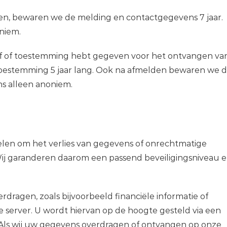
gen, bewaren we de melding en contactgegevens 7 jaar.
niem.
ief of toestemming hebt gegeven voor het ontvangen va
toestemming 5 jaar lang. Ook na afmelden bewaren we 
s alleen anoniem.
len om het verlies van gegevens of onrechtmatige
Wij garanderen daarom een passend beveiligingsniveau 
erdragen, zoals bijvoorbeeld financiële informatie of
e server. U wordt hiervan op de hoogte gesteld via een
 Als wij uw gegevens overdragen of ontvangen op onze