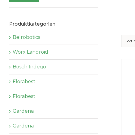
Preis
Preis
Produktkategorien
Belrobotics
Sort
Worx Landroid
Bosch Indego
Florabest
Florabest
Gardena
Gardena