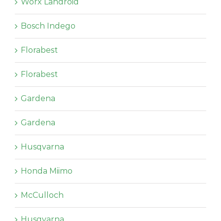
Worx Landroid
Bosch Indego
Florabest
Florabest
Gardena
Gardena
Husqvarna
Honda Miimo
McCulloch
Husqvarna