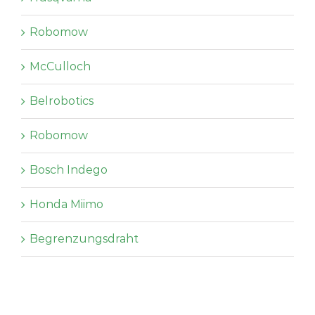
Robomow
McCulloch
Belrobotics
Robomow
Bosch Indego
Honda Miimo
Begrenzungsdraht