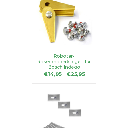
Roboter-
Rasenmäherklingen für
Bosch Indego
€
14,95
€
25,95
–