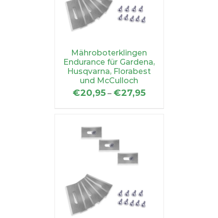
Mähroboterklingen
Endurance für Gardena,
Husqvarna, Florabest
und McCulloch
€
20,95
€
27,95
–