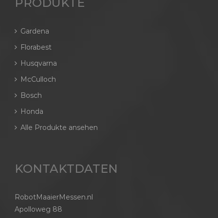
PRODUKTE
Gardena
Florabest
Husqvarna
McCulloch
Bosch
Honda
Alle Produkte ansehen
KONTAKTDATEN
RobotMaaierMessen.nl
Apolloweg 88