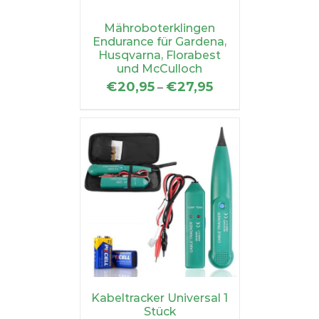
Mähroboterklingen
Endurance für Gardena,
Husqvarna, Florabest
und McCulloch
€
20,95
€
27,95
–
Kabeltracker Universal 1
Stück