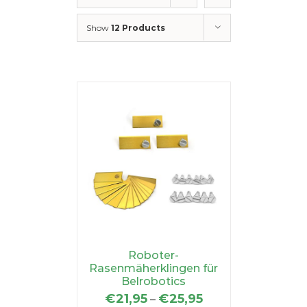
Show
12 Products
Roboter-
Rasenmäherklingen für
Belrobotics
€
21,95
€
25,95
–