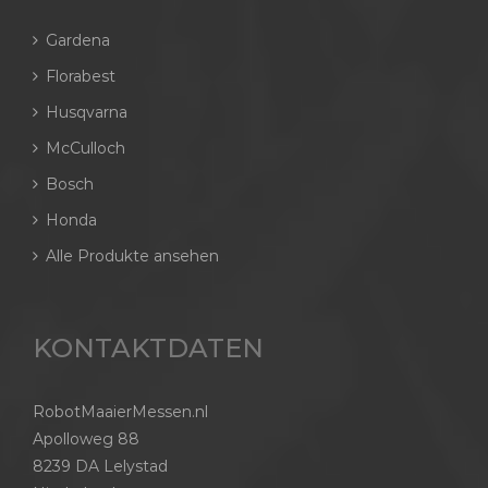
Gardena
Florabest
Husqvarna
McCulloch
Bosch
Honda
Alle Produkte ansehen
KONTAKTDATEN
RobotMaaierMessen.nl
Apolloweg 88
8239 DA Lelystad