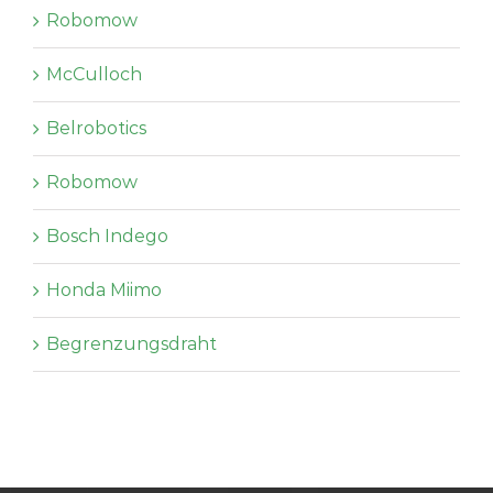
Robomow
McCulloch
Belrobotics
Robomow
Bosch Indego
Honda Miimo
Begrenzungsdraht