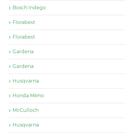
Bosch Indego
Florabest
Florabest
Gardena
Gardena
Husqvarna
Honda Miimo
McCulloch
Husqvarna